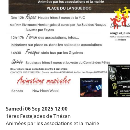
Date
Samedi 06 Sep 2025 12:00
1ères Festejades de Thézan
Animées par les associations et la mairie