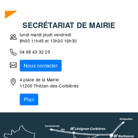
SECRÉTARIAT DE MAIRIE
lundi mardi jeudi vendredi
8h00 11h45 et 13h30 16h30
04 68 43 32 25
Nous contacter
4 place de la Mairie
11200 Thézan-des-Corbières
Plan