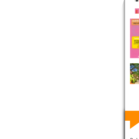
RE D'AV