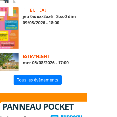
ENIR"
FETE LOCALE
jeu 06/08/2026 - 20:00
dim
09/08/2026 - 18:00
ESTEV'NIGHT
mer 05/08/2026 - 17:00
Tous les évènements
PANNEAU POCKET