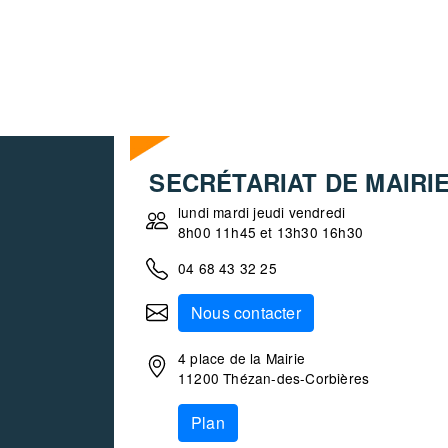
SECRÉTARIAT DE MAIRI
lundi mardi jeudi vendredi
8h00 11h45 et 13h30 16h30
04 68 43 32 25
Nous contacter
4 place de la Mairie
11200 Thézan-des-Corbières
Plan