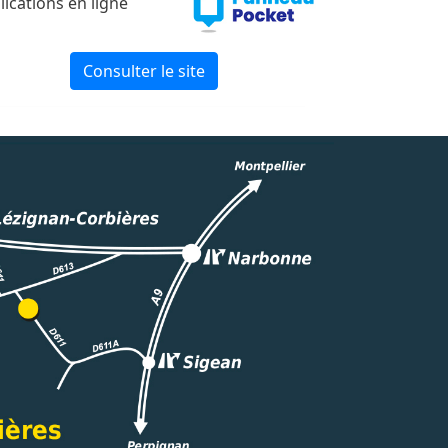
lications en ligne
Consulter le site